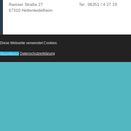
Ramser Straße 27
Tel.: 06351 / 4 27 19
67310 Hettenleidelheim
Diese Webseite verwendet Cookies.
Akzeptieren
Datenschutzerklärung