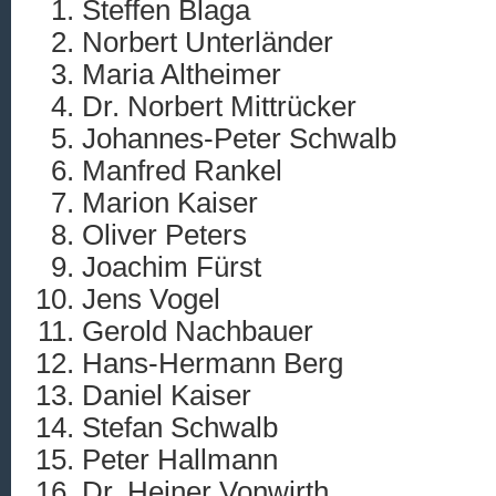
Steffen Blaga
Norbert Unterländer
Maria Altheimer
Dr. Norbert Mittrücker
Johannes-Peter Schwalb
Manfred Rankel
Marion Kaiser
Oliver Peters
Joachim Fürst
Jens Vogel
Gerold Nachbauer
Hans-Hermann Berg
Daniel Kaiser
Stefan Schwalb
Peter Hallmann
Dr. Heiner Vonwirth