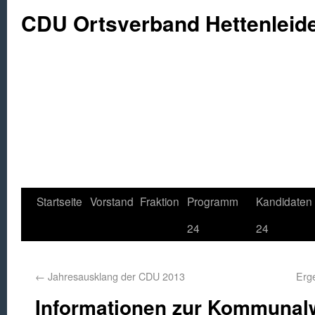
CDU Ortsverband Hettenleid
Startseite
Vorstand
Fraktion
Programm
Kandidaten
24
24
←
Jahresausklang der CDU 2013
Erg
Informationen zur Kommunalw