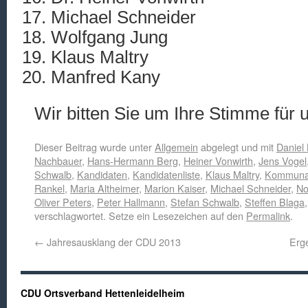
Michael Schneider
Wolfgang Jung
Klaus Maltry
Manfred Kany
Wir bitten Sie um Ihre Stimme für u
Dieser Beitrag wurde unter
Allgemein
abgelegt und mit
Daniel 
Nachbauer
,
Hans-Hermann Berg
,
Heiner Vonwirth
,
Jens Vogel
Schwalb
,
Kandidaten
,
Kandidatenliste
,
Klaus Maltry
,
Kommuna
Rankel
,
Maria Altheimer
,
Marion Kaiser
,
Michael Schneider
,
No
Oliver Peters
,
Peter Hallmann
,
Stefan Schwalb
,
Steffen Blaga
verschlagwortet. Setze ein Lesezeichen auf den
Permalink
.
←
Jahresausklang der CDU 2013
Erg
CDU Ortsverband Hettenleidelheim